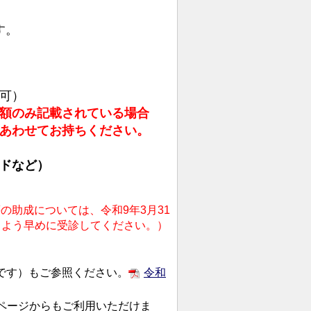
す。
可）
額のみ記載されている場合
あわせてお持ちください。
ドなど）
の助成については、令和9年3月31
くよう早めに受診してください。）
です）
もご参照ください。
令和
ページからもご利用いただけま