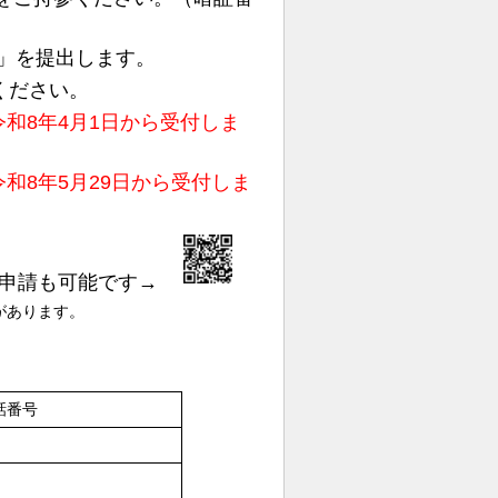
券」を提出します。
ください。
令和8年4月1日から受付しま
和8年5月29日から受付しま
の申請も可能です→
があります。
話番号