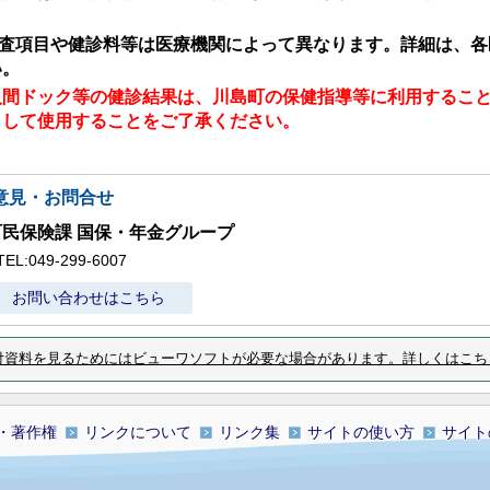
。
査項目や健診料等は医療機関によって異なります。詳細は、各
い。
人間ドック等の健診結果は、川島町の保健指導等に利用するこ
として使用する
ことをご了承ください。
意見・お問合せ
町民保険課 国保・年金グループ
TEL:049-299-6007
お問い合わせはこちら
付資料を見るためにはビューワソフトが必要な場合があります。詳しくはこち
・著作権
リンクについて
リンク集
サイトの使い方
サイト