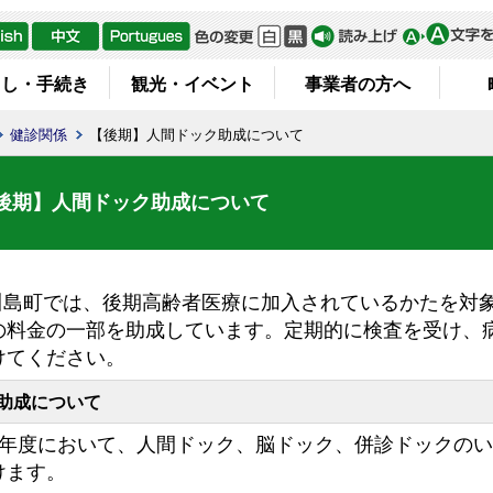
らし・手続き
観光・イベント
事業者の方へ
健診関係
【後期】人間ドック助成について
後期】人間ドック助成について
島町では、後期高齢者医療に加入されているかたを対象
の料金の一部を助成しています。定期的に検査を受け、
けてください。
助成について
年度において、人間ドック、脳ドック、併診ドックのい
けます。