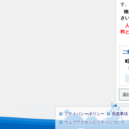
す
検
さ
料
ご
添
プライバシーポリシー
免責事項
ウェブアクセシビリティについて