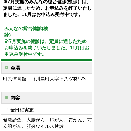
※7月実施のみんなの総合健診(検診）は、
定員に達したため、
お
申込みを終了いたし
ました。
11月はお申込み受付中です。
みんなの総合健診(検
診
※7月実施の健診は、定員に達したため
お申込みを終了いたしました。11月はお
申込み受付中です。
会場
町民体育館 （川島町大字下八ツ林923）
内容
全日程実施
健康診査、大腸がん、肺がん、胃がん、前
立腺がん、肝炎ウイルス検診