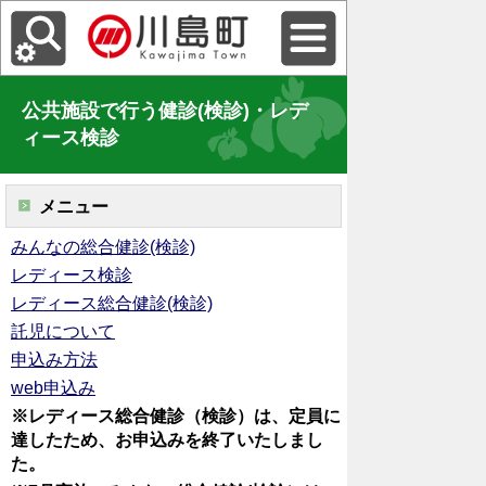
公共施設で行う健診(検診)・レデ
ィース検診
メニュー
みんなの総合健診(検診)
レディース検診
レディース総合健診(検診)
託児について
申込み方法
web申込み
※レディース総合健診（検診）は、定員に
達したため、お
申込みを終了いたしまし
た。