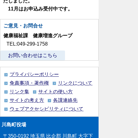
たしました。
11月はお申込み受付中です。
ご意見・お問合せ
健康福祉課 健康増進グループ
TEL:049-299-1758
お問い合わせはこちら
プライバシーポリシー
免責事項・著作権
リンクについて
リンク集
サイトの使い方
サイトの考え方
各課連絡先
ウェブアクセシビリティについて
川島町役場
〒350-0192
埼玉県 比企郡 川島町 大字下