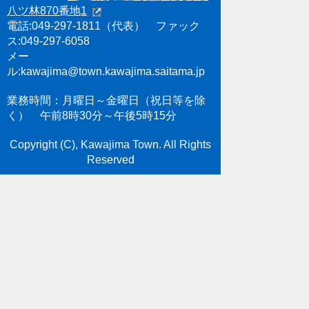
八ツ林870番地1
電話:049-297-1811（代表） ファック
ス:049-297-6058
メー
ル:kawajima@town.kawajima.saitama.jp
業務時間：月曜日～金曜日（祝日等を除
く） 午前8時30分～午後5時15分
Copyright (C), Kawajima Town. All Rights
Reserved