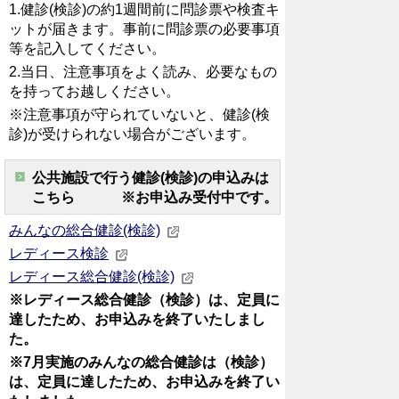
1.健診(検診)の約1週間前に問診票や検査キ
ットが届きます。事前に問診票の必要事項
等を記入してください。
2.当日、注意事項をよく読み、必要なもの
を持ってお越しください。
※注意事項が守られていないと、健診(検
診)が受けられない場合がございます。
公共施設で行う健診(検診)の申込みは
こちら ※お申込み受付中です。
みんなの総合健診(検診)
レディース検診
レディース総合健診(検診)
※レディース総合健診（検診）は、定員に
達したため、お申込みを終了いたしまし
た。
※7月実施のみんなの総合健診は（検診）
は、定員に達したため、お申込みを終了い