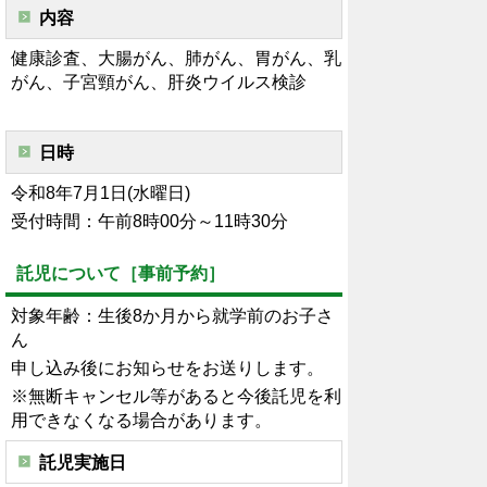
内容
健康診査、大腸がん、肺がん、胃がん、乳
がん、子宮頸がん、肝炎ウイルス検診
日時
令和8年7月1日(水曜日)
受付時間：午前8時00分～11時30分
託児について［事前予約］
対象年齢：生後8か月から就学前のお子さ
ん
申し込み後にお知らせをお送りします。
※無断キャンセル等があると今後託児を利
用できなくなる場合があります。
託児実施日