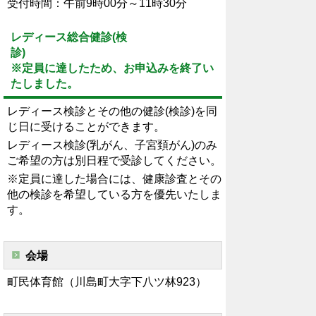
受付時間：午前9時00分～11時30分
レディース総合健診(検
診
※定員に達したため、お申込みを終了い
たしました。
レディース検診とその他の健診(検診)を同
じ日に受けることができます。
レディース検診(乳がん、子宮頚がん)のみ
ご希望の方は別日程で受診してください。
※定員に達した場合には、健康診査とその
他の検診を希望している方を優先いたしま
す。
会場
町民体育館（川島町大字下八ツ林923）