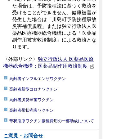
た場合は、予防接種法に基づく救済を
受けることができません。健康被害が
発生した場合は「川島町予防接種事故
災害補償規程」または独立行政法人医
薬品医療機器総合機構による「医薬品
副作用被害救済制度」による救済とな
ります。
〈外部リンク〉
独立行政法人 医薬品医療
機器総合機構：医薬品副作用救済制度
高齢者インフルエンザワクチン
高齢者新型コロナワクチン
高齢者肺炎球菌ワクチン
高齢者帯状疱疹ワクチン
帯状疱疹ワクチン接種費用の一部助成について
ご意見・お問合せ