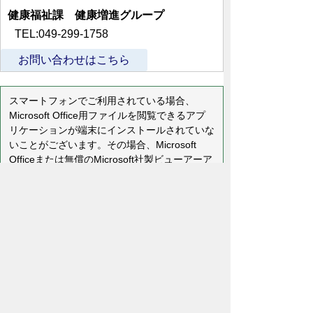
健康福祉課 健康増進グループ
TEL:049-299-1758
お問い合わせはこちら
スマートフォンでご利用されている場合、
Microsoft Office用ファイルを閲覧できるアプ
リケーションが端末にインストールされていな
いことがございます。その場合、Microsoft
Officeまたは無償のMicrosoft社製ビューアーア
プリケーションの入っているPC端末などをご
利用し閲覧をお願い致します。
プライバシーポリシー
免責事項・著作権
リンクについて
リンク集
サイトの使い方
サイトの考え方
各課連絡先