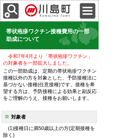
帯状疱疹ワクチン接種費用の一部
助成について
令和7年4月より「帯状疱疹ワクチン」
の対象者を一部拡大しました。
この一部助成は、定期の帯状疱疹ワクチン
接種以外の方を対象とした、予防接種法に
基づかない接種(任意接種)です。接種を希
望する方は、予防接種による効果と副反応
をご理解のうえ、接種をお願いします。
対象者
(1)接種日に満50歳以上の方(定期接種を
除く)