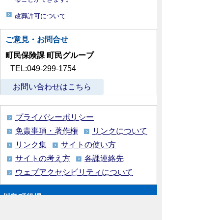
改葬許可について
ご意見・お問合せ
町民保険課 町民グループ
TEL:049-299-1754
お問い合わせはこちら
プライバシーポリシー
免責事項・著作権
リンクについて
リンク集
サイトの使い方
サイトの考え方
各課連絡先
ウェブアクセシビリティについて
川島町役場
〒350-0192
埼玉県 比企郡 川島町 大字下