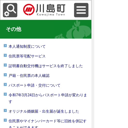
その他
本人通知制度について
住民票等宅配サービス
証明書自動交付機はサービスを終了しました
戸籍・住民票の本人確認
パスポート申請・交付について
令和7年3月24日からパスポート申請が変わりま
す
オリジナル婚姻届・出生届が誕生しました
住民票やマイナンバーカード等に旧姓を併記す
ることができます。