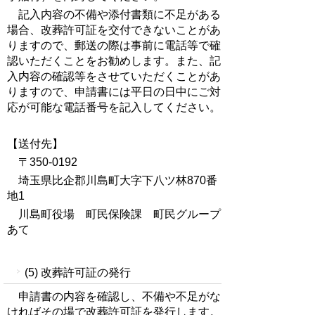
記入内容の不備や添付書類に不足がある
場合、改葬許可証を交付できないことがあ
りますので、郵送の際は事前に電話等で確
認いただくことをお勧めします。また、記
入内容の確認等をさせていただくことがあ
りますので、申請書には平日の日中にご対
応が可能な電話番号を記入してください。
【送付先】
〒350-0192
埼玉県比企郡川島町大字下八ツ林870番
地1
川島町役場 町民保険課 町民グループ
あて
(5) 改葬許可証の発行
申請書の内容を確認し、不備や不足がな
ければその場で改葬許可証を発行します。