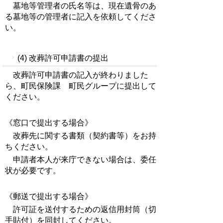
墓地等管理者の氏名等は、現在遺骨のあ
る墓地等の管理者に記入を依頼してくださ
い。
(4) 改葬許可申請書の提出
改葬許可申請書の記入が終わりました
ら、町民保険課 町民グループに提出して
ください。
《窓口で提出する場合》
改葬先に関する書類（契約書等）をお持
ちください。
申請者本人が来庁できない場合は、委任
状が必要です。
《郵送で提出する場合》
許可証を送付するための返信用封筒（切
手貼付）を同封してください。