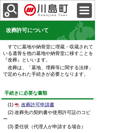
改葬許可について
すでに墓地や納骨堂に埋蔵・収蔵されて
いる遺骨を他の墓地や納骨堂に移すことを
『改葬』といいます。
改葬は、「墓地、埋葬等に関する法律」
で定められた手続きが必要となります。
手続きに必要な書類
(1)
改葬許可申請書
(2) 改葬先の契約書や使用許可証のコピ
ー
(3) 委任状（代理人が申請する場合）