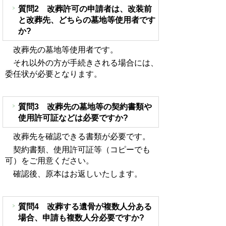
質問2 改葬許可の申請者は、改装前
と改葬先、どちらの墓地等使用者です
か?
改葬先の墓地等使用者です。
それ以外の方が手続きされる場合には、
委任状が必要となります。
質問3 改葬先の墓地等の契約書類や
使用許可証などは必要ですか?
改葬先を確認できる書類が必要です。
契約書類、使用許可証等（コピーでも
可）をご用意ください。
確認後、原本はお返しいたします。
質問4 改葬する遺骨が複数人分ある
場合、申請も複数人分必要ですか?