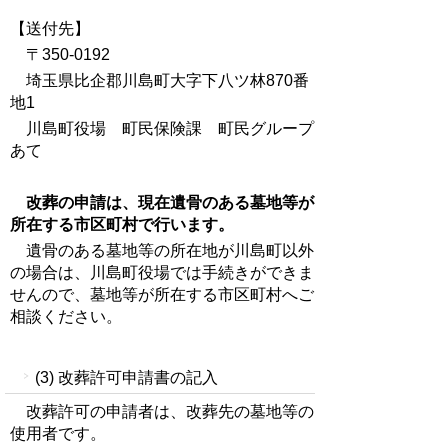
【送付先】
〒350-0192
埼玉県比企郡川島町大字下八ツ林870番
地1
川島町役場 町民保険課 町民グループ
あて
改葬の申請は、現在遺骨のある墓地等が
所在する市区町村で行います。
遺骨のある墓地等の所在地が川島町以外
の場合は、川島町役場では手続きができま
せんので、墓地等が所在する市区町村へご
相談ください。
(3) 改葬許可申請書の記入
改葬許可の申請者は、改葬先の墓地等の
使用者です。