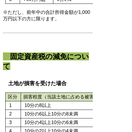
※ただし、前年中の合計所得金額が1,000
万円以下の方に限ります。
固定資産税の減免につい
て
土地が損害を受けた場合
区分
損害程度（当該土地に占める被害割合）
1
10分の8以上
2
10分の6以上10分の8未満
3
10分の4以上10分の6未満
4
10分の2以上10分の4未満