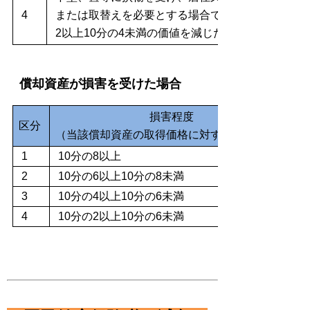
4
または取替えを必要とする場合で、当該家屋の価値
2以上10分の4未満の価値を減じたとき
償却資産が損害を受けた場合
損害程度
区分
（当該償却資産の取得価格に対する被害割合）
1
10分の8以上
2
10分の6以上10分の8未満
3
10分の4以上10分の6未満
4
10分の2以上10分の6未満