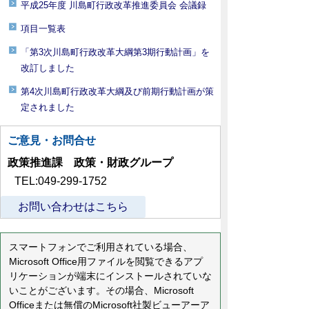
平成25年度 川島町行政改革推進委員会 会議録
項目一覧表
「第3次川島町行政改革大綱第3期行動計画」を
改訂しました
第4次川島町行政改革大綱及び前期行動計画が策
定されました
ご意見・お問合せ
政策推進課 政策・財政グループ
TEL:049-299-1752
お問い合わせはこちら
スマートフォンでご利用されている場合、
Microsoft Office用ファイルを閲覧できるアプ
リケーションが端末にインストールされていな
いことがございます。その場合、Microsoft
Officeまたは無償のMicrosoft社製ビューアーア