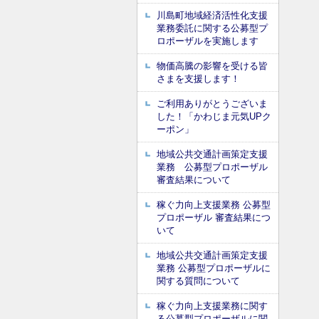
川島町地域経済活性化支援
業務委託に関する公募型プ
ロポーザルを実施します
物価高騰の影響を受ける皆
さまを支援します！
ご利用ありがとうございま
した！「かわじま元気UPク
ーポン」
地域公共交通計画策定支援
業務 公募型プロポーザル
審査結果について
稼ぐ力向上支援業務 公募型
プロポーザル 審査結果につ
いて
地域公共交通計画策定支援
業務 公募型プロポーザルに
関する質問について
稼ぐ力向上支援業務に関す
る公募型プロポーザルに関