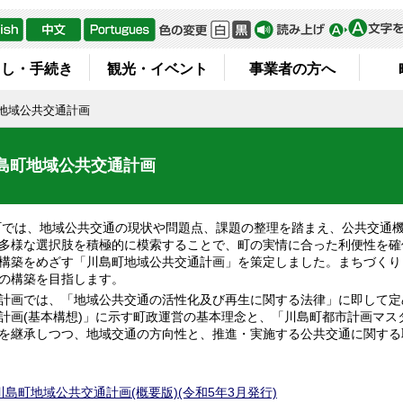
らし・手続き
観光・イベント
事業者の方へ
地域公共交通計画
島町地域公共交通計画
町では、地域公共交通の現状や問題点、課題の整理を踏まえ、公共交通
多様な選択肢を積極的に模索することで、町の実情に合った利便性を確
構築をめざす「川島町地域公共交通計画」を策定しました。まちづくり
の構築を目指します。
画では、「地域公共交通の活性化及び再生に関する法律」に即して定
計画(基本構想)」に示す町政運営の基本理念と、「川島町都市計画マス
を継承しつつ、地域交通の方向性と、推進・実施する公共交通に関する
川島町地域公共交通計画(概要版)(令和5年3月発行)