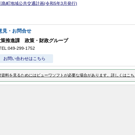
川島町地域公共交通計画(令和5年3月発行)
意見・お問合せ
政策推進課 政策・財政グループ
TEL:049-299-1752
お問い合わせはこちら
付資料を見るためにはビューワソフトが必要な場合があります。詳しくはこち