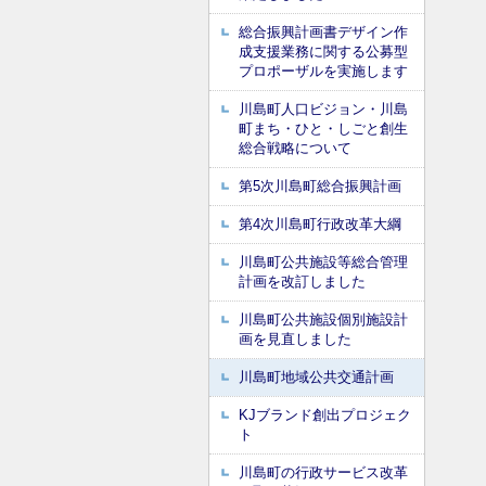
総合振興計画書デザイン作
成支援業務に関する公募型
プロポーザルを実施します
川島町人口ビジョン・川島
町まち・ひと・しごと創生
総合戦略について
第5次川島町総合振興計画
第4次川島町行政改革大綱
川島町公共施設等総合管理
計画を改訂しました
川島町公共施設個別施設計
画を見直しました
川島町地域公共交通計画
KJブランド創出プロジェク
ト
川島町の行政サービス改革