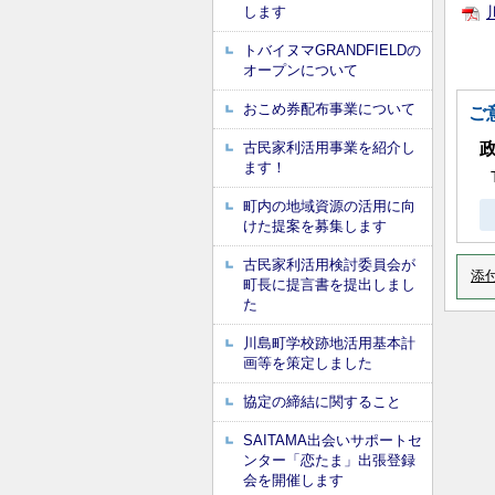
します
トバイヌマGRANDFIELDの
オープンについて
おこめ券配布事業について
ご
古民家利活用事業を紹介し
ます！
町内の地域資源の活用に向
けた提案を募集します
古民家利活用検討委員会が
添
町長に提言書を提出しまし
た
川島町学校跡地活用基本計
画等を策定しました
協定の締結に関すること
SAITAMA出会いサポートセ
ンター「恋たま」出張登録
会を開催します