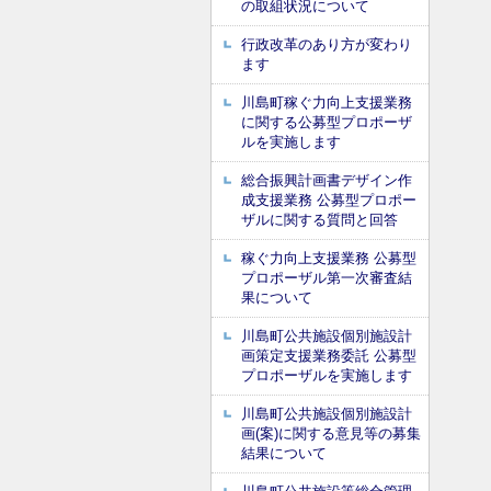
の取組状況について
行政改革のあり方が変わり
ます
川島町稼ぐ力向上支援業務
に関する公募型プロポーザ
ルを実施します
総合振興計画書デザイン作
成支援業務 公募型プロポー
ザルに関する質問と回答
稼ぐ力向上支援業務 公募型
プロポーザル第一次審査結
果について
川島町公共施設個別施設計
画策定支援業務委託 公募型
プロポーザルを実施します
川島町公共施設個別施設計
画(案)に関する意見等の募集
結果について