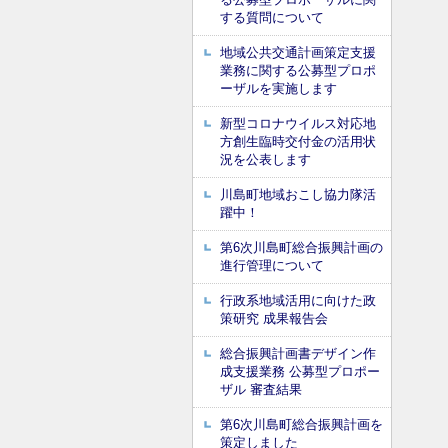
する質問について
地域公共交通計画策定支援
業務に関する公募型プロポ
ーザルを実施します
新型コロナウイルス対応地
方創生臨時交付金の活用状
況を公表します
川島町地域おこし協力隊活
躍中！
第6次川島町総合振興計画の
進行管理について
行政系地域活用に向けた政
策研究 成果報告会
総合振興計画書デザイン作
成支援業務 公募型プロポー
ザル 審査結果
第6次川島町総合振興計画を
策定しました