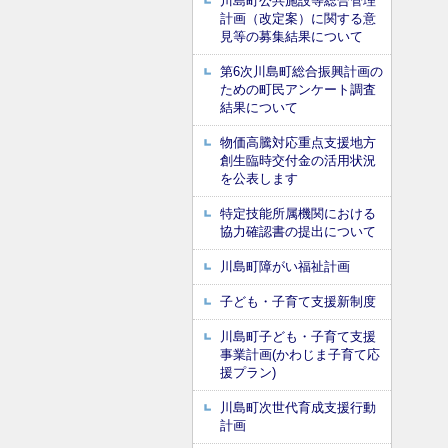
川島町公共施設等総合管理
計画（改定案）に関する意
見等の募集結果について
第6次川島町総合振興計画の
ための町民アンケート調査
結果について
物価高騰対応重点支援地方
創生臨時交付金の活用状況
を公表します
特定技能所属機関における
協力確認書の提出について
川島町障がい福祉計画
子ども・子育て支援新制度
川島町子ども・子育て支援
事業計画(かわじま子育て応
援プラン)
川島町次世代育成支援行動
計画