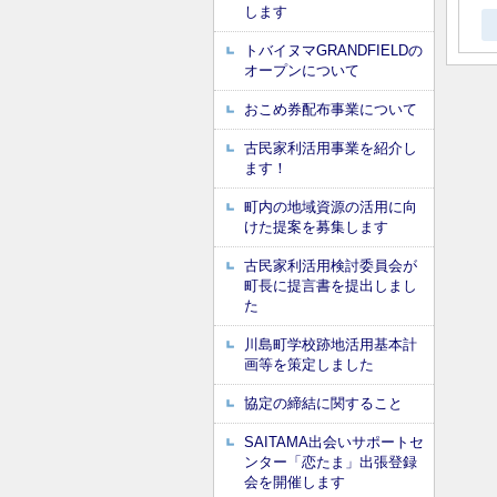
します
トバイヌマGRANDFIELDの
オープンについて
おこめ券配布事業について
古民家利活用事業を紹介し
ます！
町内の地域資源の活用に向
けた提案を募集します
古民家利活用検討委員会が
町長に提言書を提出しまし
た
川島町学校跡地活用基本計
画等を策定しました
協定の締結に関すること
SAITAMA出会いサポートセ
ンター「恋たま」出張登録
会を開催します