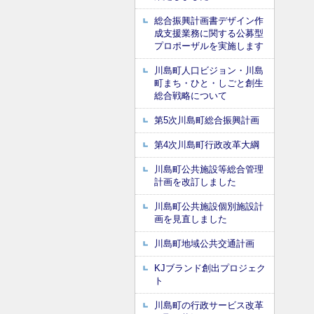
総合振興計画書デザイン作
成支援業務に関する公募型
プロポーザルを実施します
川島町人口ビジョン・川島
町まち・ひと・しごと創生
総合戦略について
第5次川島町総合振興計画
第4次川島町行政改革大綱
川島町公共施設等総合管理
計画を改訂しました
川島町公共施設個別施設計
画を見直しました
川島町地域公共交通計画
KJブランド創出プロジェク
ト
川島町の行政サービス改革