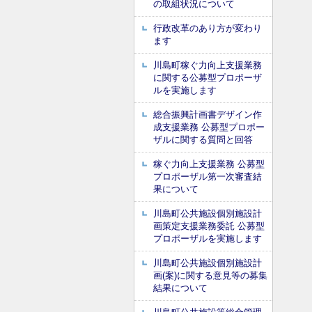
の取組状況について
行政改革のあり方が変わり
ます
川島町稼ぐ力向上支援業務
に関する公募型プロポーザ
ルを実施します
総合振興計画書デザイン作
成支援業務 公募型プロポー
ザルに関する質問と回答
稼ぐ力向上支援業務 公募型
プロポーザル第一次審査結
果について
川島町公共施設個別施設計
画策定支援業務委託 公募型
プロポーザルを実施します
川島町公共施設個別施設計
画(案)に関する意見等の募集
結果について