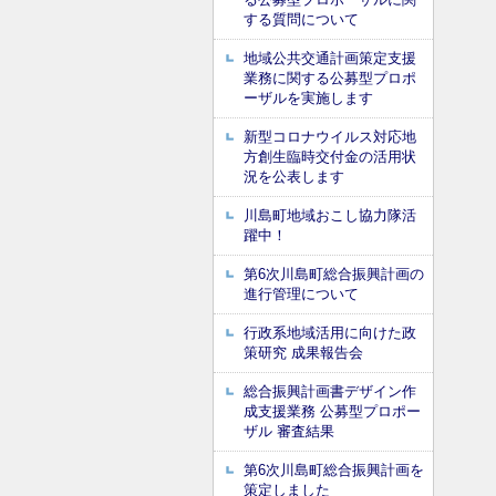
する質問について
地域公共交通計画策定支援
業務に関する公募型プロポ
ーザルを実施します
新型コロナウイルス対応地
方創生臨時交付金の活用状
況を公表します
川島町地域おこし協力隊活
躍中！
第6次川島町総合振興計画の
進行管理について
行政系地域活用に向けた政
策研究 成果報告会
総合振興計画書デザイン作
成支援業務 公募型プロポー
ザル 審査結果
第6次川島町総合振興計画を
策定しました