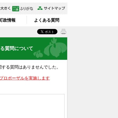
町政情報
よくある質問
する質問について
関する質問はありませんでした
。
プロポーザルを実施します