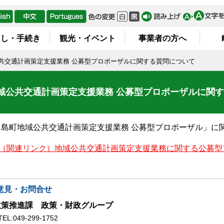
らし・手続き
観光・イベント
事業者の方へ
共交通計画策定支援業務 公募型プロポーザルに関する質問について
域公共交通計画策定支援業務 公募型プロポーザルに関
川島町地域公共交通計画策定支援業務 公募型プロポーザル」に
（関連リンク）地域公共交通計画策定支援業務に関する公募型
意見・お問合せ
政策推進課 政策・財政グループ
TEL:049-299-1752