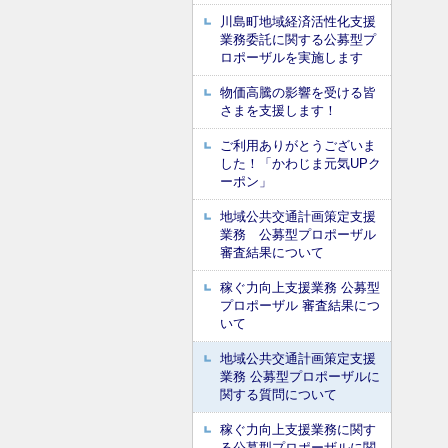
川島町地域経済活性化支援
業務委託に関する公募型プ
ロポーザルを実施します
物価高騰の影響を受ける皆
さまを支援します！
ご利用ありがとうございま
した！「かわじま元気UPク
ーポン」
地域公共交通計画策定支援
業務 公募型プロポーザル
審査結果について
稼ぐ力向上支援業務 公募型
プロポーザル 審査結果につ
いて
地域公共交通計画策定支援
業務 公募型プロポーザルに
関する質問について
稼ぐ力向上支援業務に関す
る公募型プロポーザルに関