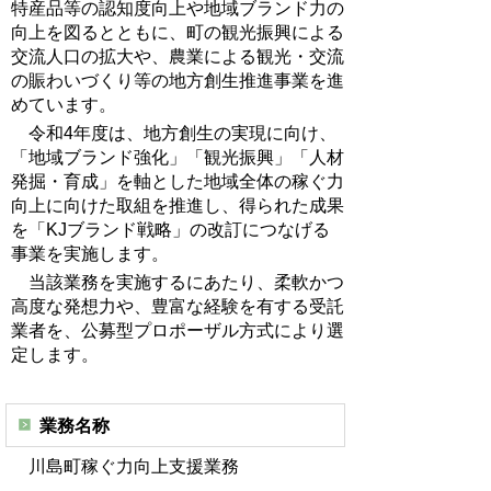
特産品等の認知度向上や地域ブランド力の
向上を図るとともに、町の観光振興による
交流人口の拡大や、農業による観光・交流
の賑わいづくり等の地方創生推進事業を進
めています。
令和4年度は、地方創生の実現に向け、
「地域ブランド強化」「観光振興」「人材
発掘・育成」を軸とした地域全体の稼ぐ力
向上に向けた取組を推進し、得られた成果
を「KJブランド戦略」の改訂につなげる
事業を実施します。
当該業務を実施するにあたり、柔軟かつ
高度な発想力や、豊富な経験を有する受託
業者を、公募型プロポーザル方式により選
定します。
業務名称
川島町稼ぐ力向上支援業務