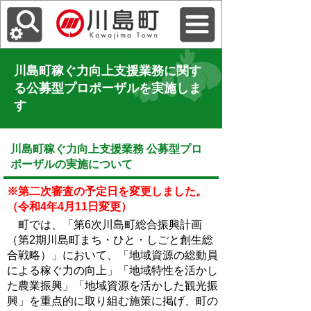
川島町稼ぐ力向上支援業務に関す
る公募型プロポーザルを実施しま
す
川島町稼ぐ力向上支援業務 公募型プロ
ポーザルの実施について
※第二次審査の予定日を変更しました。
（令和4年4月11日変更）
町では、「第6次川島町総合振興計画
（第2期川島町まち・ひと・しごと創生総
合戦略）
」において、「地域資源の総動員
による稼ぐ力の向上」「地域特性を活かし
た農業振興」「地域資源を活かした観光振
興」を重点的に取り組む施策に掲げ、町の