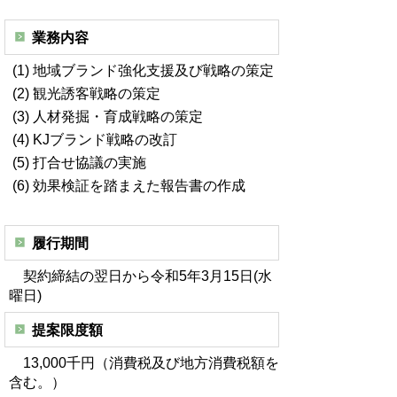
業務内容
(1) 地域ブランド強化支援及び戦略の策定
(2) 観光誘客戦略の策定
(3) 人材発掘・育成戦略の策定
(4) KJブランド戦略の改訂
(5) 打合せ協議の実施
(6) 効果検証を踏まえた報告書の作成
履行期間
契約締結の翌日から令和5年3月15日(水
曜日)
提案限度額
13,000千円（消費税及び地方消費税額を
含む。）