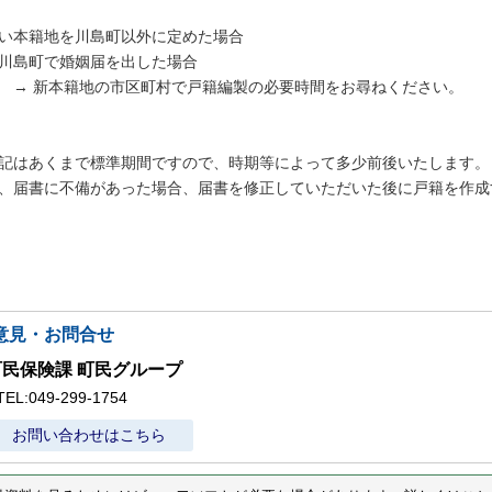
い本籍地を川島町以外に定めた場合
川島町
で婚姻届を出した場合
→
新本籍地の市区町村で戸籍編製の必要時間をお尋ねください。
記はあくまで標準期間ですので、時期等によって多少前後いたします。
、届書に不備があった場合、届書を修正していただいた後に戸籍を作成
意見・お問合せ
町民保険課 町民グループ
TEL:049-299-1754
お問い合わせはこちら