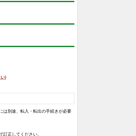
）
さい
)
には別途、転入・転出の手続きが必要
で訂正してください。