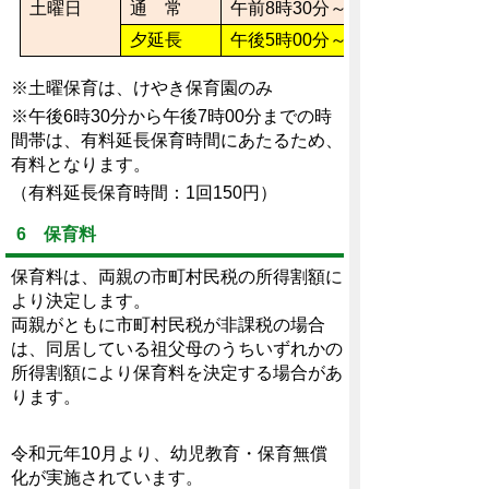
土曜日
通 常
午前8時30分～午後5時00分
夕延長
午後5時00分～午後6時30分
※土曜保育は、けやき保育園のみ
※午後6時30分から午後7時00分までの時
間帯は、有料延長保育時間にあたるため、
有料となります。
（有料延長保育時間：1回150円）
6 保育料
保育料は、両親の市町村民税の所得割額に
より決定します。
両親がともに市町村民税が非課税の場合
は、同居している祖父母のうちいずれかの
所得割額により保育料を決定する場合があ
ります。
令和元年10月より、幼児教育・保育無償
化が実施されています。