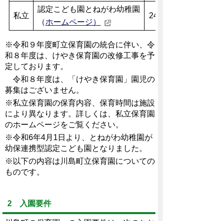
認定こども園とねがわ幼稚園
私立
240
（
ホームページ）
※令和９年度町立保育園の統合に伴い、令
和８年度は、けやき保育園の改修工事を予
定しております。
令和８年度は、「けやき保育園」園児の
募集はございません。
※私立保育園の保育内容、保育時間は施設
により異なります。詳しくは、私立保育園
のホームページをご覧ください。
※令和6年4月1日より、とねがわ幼稚園が
幼保連携型認定こども園となりました。
※以下の内容は川島町立保育園についての
ものです。
2 入園要件