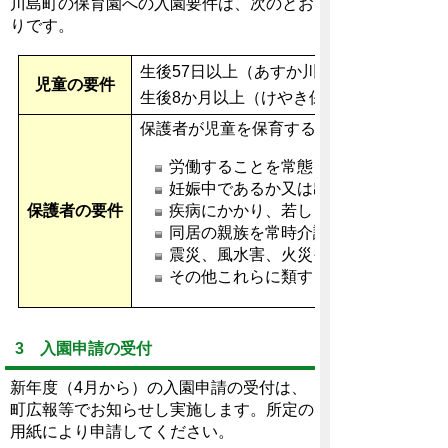
川島町の保育園への入園要件は、次のとお
りです。
生後57日以上（あすか川島保育園）
児童の要件
生後8か月以上（けやき保育園、さくら保
保護者が児童を保育することができない、
労働することを常態としていること
妊娠中であるか又は出産後間がないこ
保護者の要件
疾病にかかり、若しくは負傷し、又は
同居の親族を常時介護していること
震災、風水害、火災その他の災害の復
その他これらに類する常態にあること
3 入園申請の受付
新年度（4月から）の入園申請の受付は、
町広報等でお知らせし実施します。所定の
用紙により申請してください。