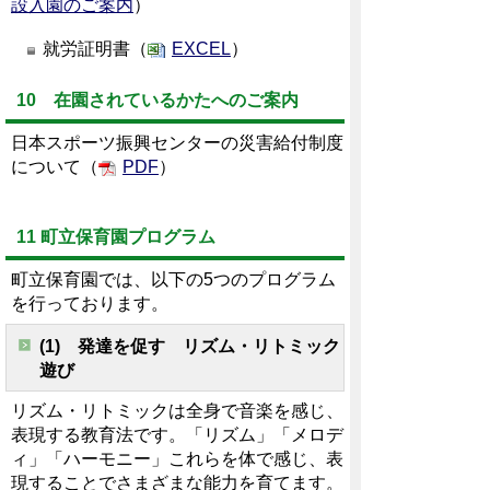
設入園のご案内
）
就労証明書（
EXCEL
）
10 在園されているかたへのご案内
日本スポーツ振興センターの災害給付制度
について（
PDF
）
11 町立保育園プログラム
町立保育園では、以下の5つのプログラム
を行っております。
(1) 発達を促す リズム・リトミック
遊び
リズム・リトミックは全身で音楽を感じ、
表現する教育法です。「リズム」「メロデ
ィ」「ハーモニー」これらを体で感じ、表
現することでさまざまな能力を育てます。