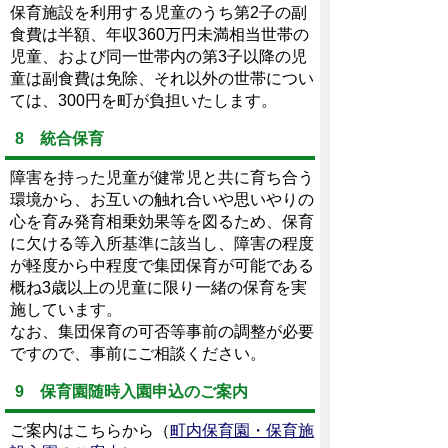
保育施設を利用する児童のうち第2子の副
食費は半額、年収360万円未満相当世帯の
児童、および同一世帯内の第3子以降の児
童は副食費は免除、それ以外の世帯につい
ては、300円を町が負担いたします。
8 統合保育
障害を持った児童が健常児と共に育ち合う
環境から、お互いの触れ合いや思いやりの
心を育み発育相乗効果等を図るため、保育
に欠ける等入所基準に該当し、障害の程度
が軽度から中程度で集団保育が可能である
概ね3歳以上の児童に限り一緒の保育を実
施しています。
なお、集団保育の可否等事前の調整が必要
ですので、事前にご相談ください。
9 保育園随時入園申込のご案内
ご案内はこちらから（
町内保育園・保育施