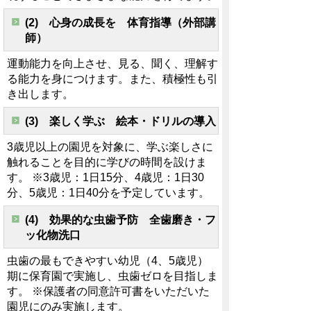
(2) 心身の成長を 体育指導（外部講
師）
運動能力を向上させ、見る、聞く、理解す
る能力を身につけます。また、積極性も引
き出します。
(3) 楽しく学ぶ 絵本・ドリルの導入
3歳児以上の園児を対象に、学ぶ楽しさに
触れることを目的に学びの時間を設けま
す。 ※3歳児：1日15分、4歳児：1日30
分、5歳児：1日40分を予定しています。
(4) 効果的な虫歯予防 全歯磨き・フ
ッ化物洗口
虫歯の最もできやすい幼児（4、5歳児）
期に保育園で実施し、虫歯ゼロを目指しま
す。 ※保護者の同意許可書をいただいた
園児にのみ実施します。