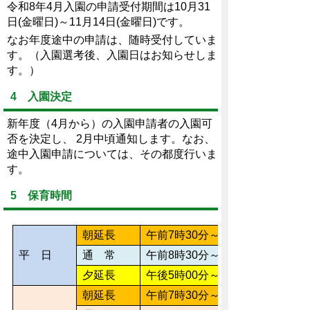
令和8年4月入園の申請受付期間は10月31
日(金曜日)～11月14日(金曜日)です。
なお年度途中の申請は、随時受付していま
す。（入園選考後、入園日はお知らせしま
す。）
4 入園決定
新年度（4月から）の入園申請者の入園可
否を決定し、 2月中頃通知します。なお、
途中入園申請については、その都度行いま
す。
5 保育時間
朝延長
午前7時30分～午前8時30分
平 日
通 常
午前8時30分～午後5時00分
夕延長
午後5時00分～午後7時00分
朝延長
午前7時30分～午前8時30分